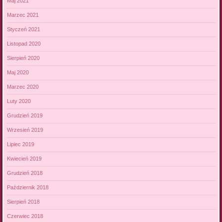
Maj 2021
Marzec 2021
Styczeń 2021
Listopad 2020
Sierpień 2020
Maj 2020
Marzec 2020
Luty 2020
Grudzień 2019
Wrzesień 2019
Lipiec 2019
Kwiecień 2019
Grudzień 2018
Październik 2018
Sierpień 2018
Czerwiec 2018