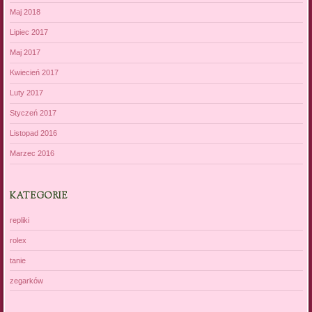
Maj 2018
Lipiec 2017
Maj 2017
Kwiecień 2017
Luty 2017
Styczeń 2017
Listopad 2016
Marzec 2016
KATEGORIE
repliki
rolex
tanie
zegarków