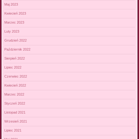
Maj 2023
Kwiecień 2023
Marzec 2023
Luty 2023
Grudzień 2022
Październik 2022
Sierpień 2022
Lipiec 2022
Czerwiec 2022
Kwiecień 2022
Marzec 2022
Styczeń 2022
Listopad 2021
Wrzesień 2021
Lipiec 2021