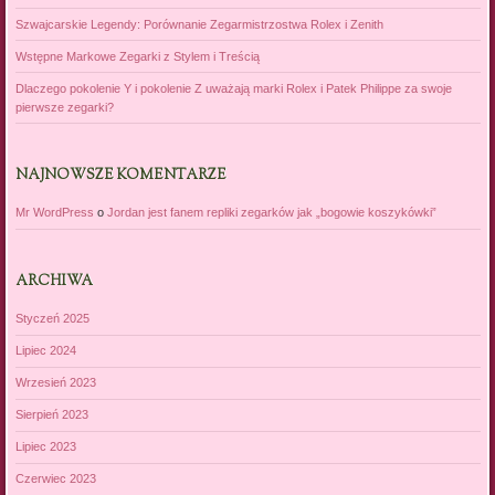
Szwajcarskie Legendy: Porównanie Zegarmistrzostwa Rolex i Zenith
Wstępne Markowe Zegarki z Stylem i Treścią
Dlaczego pokolenie Y i pokolenie Z uważają marki Rolex i Patek Philippe za swoje
pierwsze zegarki?
NAJNOWSZE KOMENTARZE
Mr WordPress
o
Jordan jest fanem repliki zegarków jak „bogowie koszykówki”
ARCHIWA
Styczeń 2025
Lipiec 2024
Wrzesień 2023
Sierpień 2023
Lipiec 2023
Czerwiec 2023