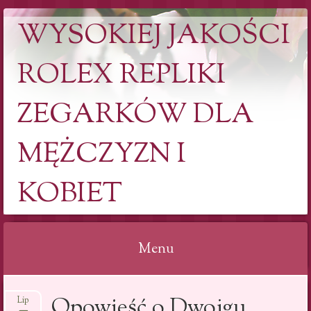
WYSOKIEJ JAKOŚCI
ROLEX REPLIKI
ZEGARKÓW DLA
MĘŻCZYZN I
KOBIET
Menu
Skip to content
Opowieść o Dwojgu
Lip