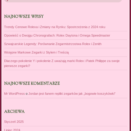
NAJNOWSZE WPISY
Trendy Cenowe Rolexa i Zmiany na Rynku: Spostrzeżenia z 2024 roku
Opowieść o Dwojgu Chronografach: Rolex Daytona i Omega Speedmaster
Szwajcarskie Legendy: Porównanie Zegarmistrzostwa Rolex i Zenith
Wstępne Markowe Zegarki z Stylem i Treścią
Dlaczego pokolenie Y i pokolenie Z uważają marki Rolex i Patek Philippe za swoje
pierwsze zegarki?
NAJNOWSZE KOMENTARZE
Mr WordPress
o
Jordan jest fanem repliki zegarków jak „bogowie koszykówki”
ARCHIWA
Styczeń 2025
Lipiec 2024