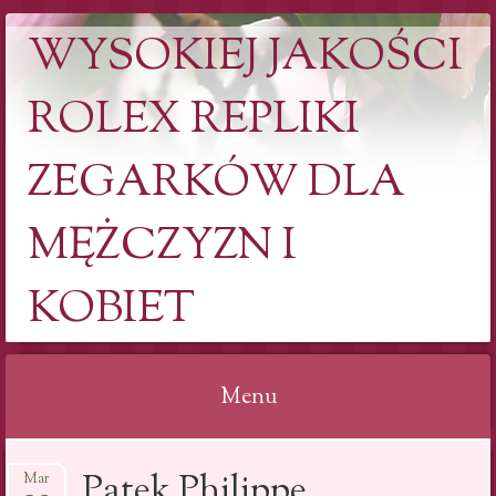
WYSOKIEJ JAKOŚCI
ROLEX REPLIKI
ZEGARKÓW DLA
MĘŻCZYZN I
KOBIET
Menu
Skip to content
Patek Philippe
Mar