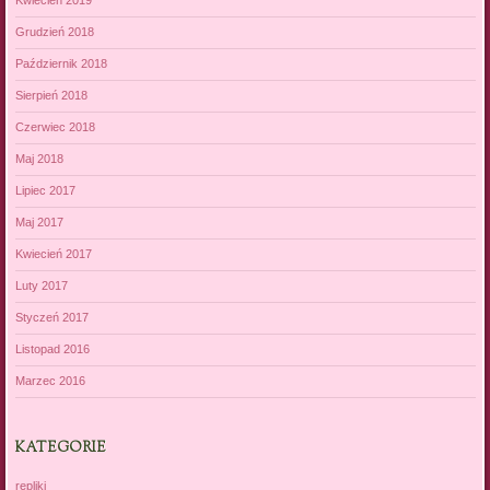
Kwiecień 2019
Grudzień 2018
Październik 2018
Sierpień 2018
Czerwiec 2018
Maj 2018
Lipiec 2017
Maj 2017
Kwiecień 2017
Luty 2017
Styczeń 2017
Listopad 2016
Marzec 2016
KATEGORIE
repliki